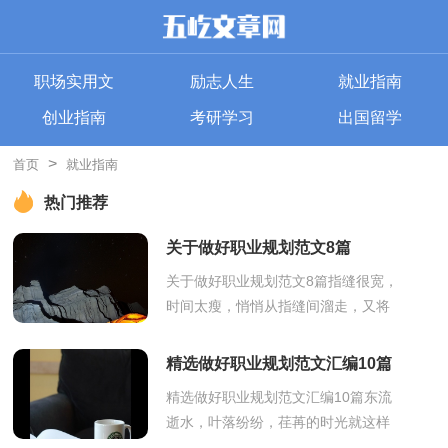
职场实用文
励志人生
就业指南
创业指南
考研学习
出国留学
>
首页
就业指南
热门推荐
关于做好职业规划范文8篇
关于做好职业规划范文8篇指缝很宽，
时间太瘦，悄悄从指缝间溜走，又将
迎来新的工作，新的挑战，现在这个
时候，你会有怎样的职业规划呢？那
精选做好职业规划范文汇编10篇
么职业规划书要...
精选做好职业规划范文汇编10篇东流
逝水，叶落纷纷，荏苒的时光就这样
悄悄地，慢慢地消逝了，你是否希望