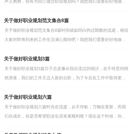
声又匆匆，你有为自己做过职业规划吗？我想我们需要好好地做个
职业规划了。好的职业规划是什么样的呢？下面是小编为...
关于做好职业规划范文集合8篇
关于做好职业规划范文集合8篇时间就如同白驹过隙般的流逝，相信
大家对即将到来的工作生活满心期待吧！我想我们需要好好地做个
职业规划了。那么如何做出一份高质量的职业规划呢？...
关于做好职业规划3篇
关于做好职业规划3篇日子总是像从指尖流过的细沙，在不经意间悄
然滑落，我们的工作又迈入新的台阶，为了今后在工作中取得更大
的进步，趁现在为自己做一个详细的职业规划吧。那么如...
关于做好职业规划六篇
关于做好职业规划六篇时光在流逝，从不停歇；万物在更新，而我
们在成长，你是否希望职业生涯发展顺利呢？现在这个时候，你会
有怎样的职业规划呢？想必许多人都在为如何写好职业规划而烦恼...