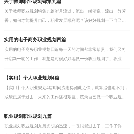
关于教师职业规划锦集九篇
关于教师职业规划锦集九篇岁月流逝，流出一缕清泉，流出一阵芳
香，如何才能提升自己，职业发展顺利呢？该好好规划一下自己接
下来的职业发展道路了。职业规划怎么写才能切实有效地帮助...
实用的电子商务职业规划四篇
实用的电子商务职业规划四篇每一天的时间都非常珍贵，我们又将
开启新一轮的工作，我想是时候好好地做一份职业规划了。职业规
划怎么写才能切实有效地帮助到自己将来的发展呢？下面...
【实用】个人职业规划4篇
【实用】个人职业规划4篇时间流逝得如此之快，就算追也追不到，
成绩已属于过去，未来的工作还很艰巨，该为自己做一个职业规划
了。你知道怎样的职业规划才是适合自己的吗？以下是小编...
职业规划职业规划九篇
职业规划职业规划九篇光阴的迅速，一眨眼就过去了，工作了许