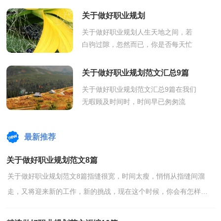
职业生涯发展顺利呢？趁现在为自己
关于做好职业规划
做一个详细的...
关于做好职业规划人生天地之间，若
白驹过隙，忽然而已，你是否每天忙
碌，但成果有限，我们需要好好的进
行职业规划了。什么样的职业规划才
关于做好职业规划范文汇总9篇
是好的职业规...
关于做好职业规划范文汇总9篇在我们
无暇顾及时间时，时间早已匆匆流
逝，工作了许久，你还记得当初的目
标吗？不如为自己的职业生涯做个规
最新推荐
划吧。职业...
关于做好职业规划范文8篇
关于做好职业规划范文8篇指缝很宽，时间太瘦，悄悄从指缝间溜
走，又将迎来新的工作，新的挑战，现在这个时候，你会有怎样的
职业规划呢？那么职业规划书要怎么写呢？以下是小编收集整理的