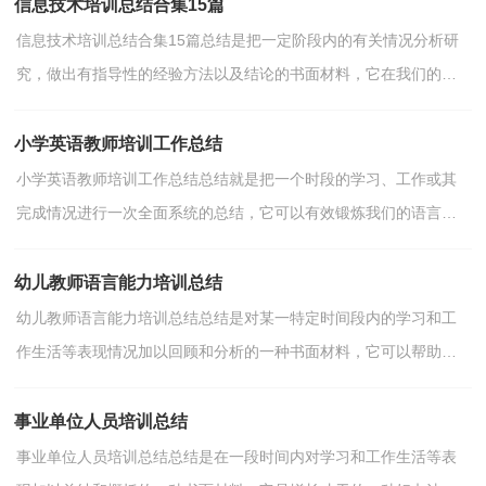
信息技术培训总结合集15篇
信息技术培训总结合集15篇总结是把一定阶段内的有关情况分析研
究，做出有指导性的经验方法以及结论的书面材料，它在我们的学
习、工作中起到呈上启下的作用，让我们一起认真地写一...
小学英语教师培训工作总结
小学英语教师培训工作总结总结就是把一个时段的学习、工作或其
完成情况进行一次全面系统的总结，它可以有效锻炼我们的语言组
织能力，因此好好准备一份总结吧。总结怎么写才是正...
幼儿教师语言能力培训总结
幼儿教师语言能力培训总结总结是对某一特定时间段内的学习和工
作生活等表现情况加以回顾和分析的一种书面材料，它可以帮助我
们总结以往思想，发扬成绩，不如静下心来好好写写总结...
事业单位人员培训总结
事业单位人员培训总结总结是在一段时间内对学习和工作生活等表