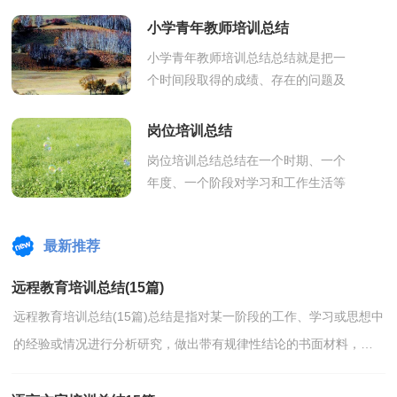
可以全面地、系统地了解以往的学习
小学青年教师培训总结
和工...
小学青年教师培训总结总结就是把一
个时间段取得的成绩、存在的问题及
得到的经验和教训进行一次全面系统
的总结的书面材料，它能够给人努力
岗位培训总结
工作...
岗位培训总结总结在一个时期、一个
年度、一个阶段对学习和工作生活等
情况加以回顾和分析的一种书面材
料，它可以提升我们发现问题的能
最新推荐
力，让我们...
远程教育培训总结(15篇)
远程教育培训总结(15篇)总结是指对某一阶段的工作、学习或思想中
的经验或情况进行分析研究，做出带有规律性结论的书面材料，通
过它可以全面地、系统地了解以往的学习和工作情况...