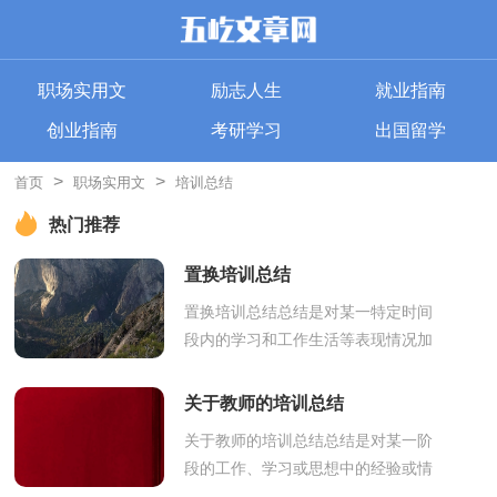
职场实用文
励志人生
就业指南
创业指南
考研学习
出国留学
>
>
首页
职场实用文
培训总结
热门推荐
置换培训总结
置换培训总结总结是对某一特定时间
段内的学习和工作生活等表现情况加
以回顾和分析的一种书面材料，它可
以帮助我们总结以往思想，发扬成
关于教师的培训总结
绩，因此，让...
关于教师的培训总结总结是对某一阶
段的工作、学习或思想中的经验或情
况进行分析研究的书面材料，通过它