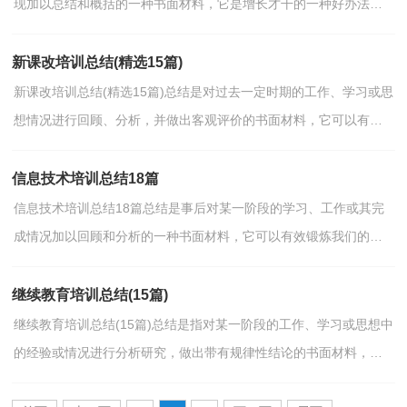
现加以总结和概括的一种书面材料，它是增长才干的一种好办法，
因此十分有必须要写一份总结哦。那么如何把总结写出...
新课改培训总结(精选15篇)
新课改培训总结(精选15篇)总结是对过去一定时期的工作、学习或思
想情况进行回顾、分析，并做出客观评价的书面材料，它可以有效
锻炼我们的语言组织能力，因此，让我们写一份总结吧。...
信息技术培训总结18篇
信息技术培训总结18篇总结是事后对某一阶段的学习、工作或其完
成情况加以回顾和分析的一种书面材料，它可以有效锻炼我们的语
言组织能力，因此我们需要回头归纳，写一份总结了。总...
继续教育培训总结(15篇)
继续教育培训总结(15篇)总结是指对某一阶段的工作、学习或思想中
的经验或情况进行分析研究，做出带有规律性结论的书面材料，它
能使我们及时找出错误并改正，为此要我们写一份总结...