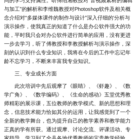
同的学习支持属性。听傅绍湘教授对“音视频素材的编辑
与加工”的解析和李维魏教授对Photoshop软件及相关概
念介绍对“多媒体课件的制作与设计”深入仔细的'分析与
演示操作，使我真正的知道了什么是办公软件强大的功
能，平时我只会对办公软件进行简单的应用，没有更进
一步去学习，听了傅教授和李教授解析与演示操作，深
刻的认识到什么专业知识，我将在今后的工作中忘记年
龄不忘学习，不断来丰富我专业知识。
三、专业成长方面
此次培训中先后观摩了《眼睛》、《虾趣》、《数
学广角》、《数学编码》、《生命的感动》五堂优秀教
师精彩的展示课，五位教师的教学模式、新的思想和理
念，信息技术能力恰如其分的运用，让我感觉到了一个
全新的教学舞台，也为提升自己的教学素养和教学能力
正真的学有所获。通过观摩、讨论交流、评课活动、专
家指导，学习到了全县各地优秀教师的宝贵教学经验，