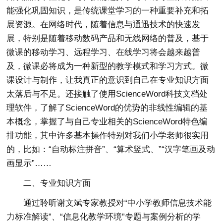
能强化巩固知识，是传统课堂学习的一种重要补充和拓
展资源。在网络时代，随着信息与通迅技术的快速发
展，特别是随着移动数码产品和无线网络的普及，基于
微课的移动学习、远程学习、在线学习将会越来越普
及，微课必将成为一种新型的教学模式和学习方式。微
课设计与制作，让我真正的意识到自己在专业知识方面
太落后与不足。还接触了使用ScienceWord科技文档处
理软件，了解了ScienceWord的优势的非线性编辑的基
本概念，掌握了与自己专业相关的ScienceWord特色编
排功能，其中许多基本操作特别对我们小学老师很实用
的，比如：“自动标注拼音”、“算术竖式、”“汉字笔画及动
画显示”……
二、专业知识方面
通过聆听谢文斌专家教授对“中小学教师信息技术能
力标准解读”、“信息化教学环境”专题与案例分析的学