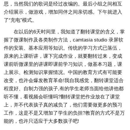
思，当然我们的歌词是经过改编的。最后小组之间相互
介绍展示，做游戏，增加同伴之间亲切感。下午就进入
了“充电”模式。
在以后的6天时间里，我知道了翻转课堂的含义，掌
握了微课制作及各类制作方法，camtasia studio 录屏软
件的安装、基本应用等知识。传统的学习方式已落伍，
原来的上课听讲，课下完成作业，就要翻转过来，变成
课前听微课里的讲课即课前学习知识，做基本习题，课
上展示、检测知识掌握情况。中国的教育方式有可能要
改变，也许会爆发教育革命!我自我感觉，翻转课堂适合
程度好、自制力强的孩子,有的学生老师当面给他讲他都
听不懂，看视频会听懂吗?翻转课堂把作业放在了课堂
上，并不代表孩子真的减负了，他们需要做更多的预习
工作，这是不是又增加了学生的负担?教育的方式不是万
能的，也许只适应于大多数孩子吧!