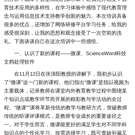
育技术应用的多样性，在学习体验中感悟了现代教育理
念与运用信息技术支持教学创新的魅力。本次培训具备
很多的优点，还增加了网络研修平台学习任务，给我的
感受很深刻，让我的思想和观念接受了一次空前的洗
礼。下面谈谈自己在这次培训中一些感悟。
一、认识了新的课程——微课、ScienceWord科技
文档处理软件
在11月12日在张清阳教授的讲解下，我初步认识
了“微课”这一门新的课程。他们指出“微课”是指以视频为
主要载体，记录教师在课堂内外教育教学过程中围绕某
个知识点或教学环节而开展的精彩教与学活动的全过
程。“微课””课将革新传统的教学与教研方式，突破教师
传统的听课评课模式，是教师专业成长的重要途径之
一。对于学生而言，微课能更好的满足学生对不同学科
知识点的个性化学习、按需选择学习，既可查缺补漏又