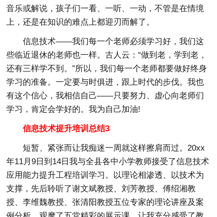
音乐或解说，孩子们一看、一听、一动，不管是在情境
上，还是在知识的难点上都迎刃而解了。
信息技术——我们每一个老师必须学习好，我们这
些临近退休的老师也一样。古人云：“做到老，学到老，
还有三样学不到。”所以，我们每一个老师都要做好终身
学习的准备。一定要与时俱进，跟上时代的步伐。我也
有这个信心，我相信自己——只要努力、虚心向老师们
学习，肯定会学好的。我为自己加油!
信息技术提升培训总结3
短暂、紧张而让我痴迷一周就这样擦肩而过。20xx
年11月9日到14日我与全县各中小学教师接受了信息技术
应用能力提升工程培训学习。以理论相渗透、以技术为
支撑，先后聆听了谢文斌教授、刘芳教授、傅绍湘教
授、李维魏教授、张清阳教授五位专家的理论讲座及案
例分析，观摩了五堂精彩的展示课，让我充分感受了教