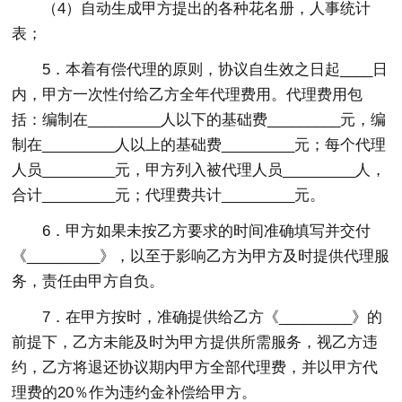
（4）自动生成甲方提出的各种花名册，人事统计
表；
5．本着有偿代理的原则，协议自生效之日起____日
内，甲方一次性付给乙方全年代理费用。代理费用包
括：编制在_________人以下的基础费_________元，编
制在_________人以上的基础费_________元；每个代理
人员_________元，甲方列入被代理人员_________人，
合计_________元；代理费共计_________元。
6．甲方如果未按乙方要求的时间准确填写并交付
《_________》，以至于影响乙方为甲方及时提供代理服
务，责任由甲方自负。
7．在甲方按时，准确提供给乙方《_________》的
前提下，乙方未能及时为甲方提供所需服务，视乙方违
约，乙方将退还协议期内甲方全部代理费，并以甲方代
理费的20％作为违约金补偿给甲方。