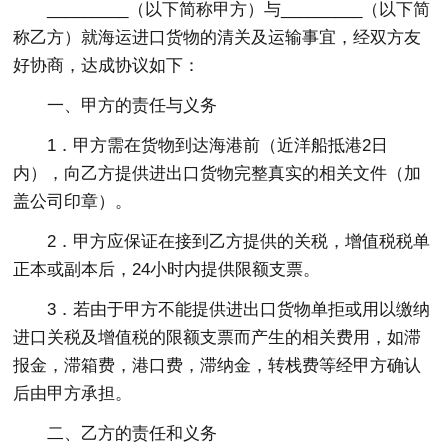
_________（以下简称甲方）与_________（以下简
称乙方）就海运进口货物的清关及运输事宜，经双方友
好协商，达成协议如下：
一、甲方的责任与义务
1．甲方需在货物到达海港前（近洋船抵港2日
内），向乙方提供进出口货物完整真实的相关文件（加
盖公司印章）。
2．甲方应保证在接到乙方提供的关税，增值税税单
正本或副本后，24小时内提供限额支票。
3．若由于甲方不能提供进出口货物单拒或用以缴纳
进口关税及增值税的限额支票而产生的相关费用，如滞
报金，滞箱费，港口费，滞纳金，转栈费等经甲方确认
后由甲方承担。
二、乙方的责任和义务