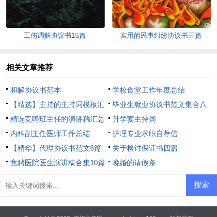
工伤调解协议书15篇
实用的民事纠纷协议书三篇
相关文章推荐
和解协议书范本
学校食堂工作年度总结
【精选】主持的主持词模板汇
毕业生就业协议书范文集合八
总8篇
精选竞聘班主任的演讲稿汇总
篇
升学宴主持词
5篇
内科副主任医师工作总结
护理专业求职自荐信
【精华】代理协议书范文6篇
关于检讨保证书四篇
竞聘医院医生演讲稿合集10篇
晚婚的请假条