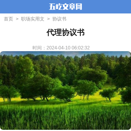
首页
>
职场实用文
>
协议书
代理协议书
时间：2024-04-10 06:02:32