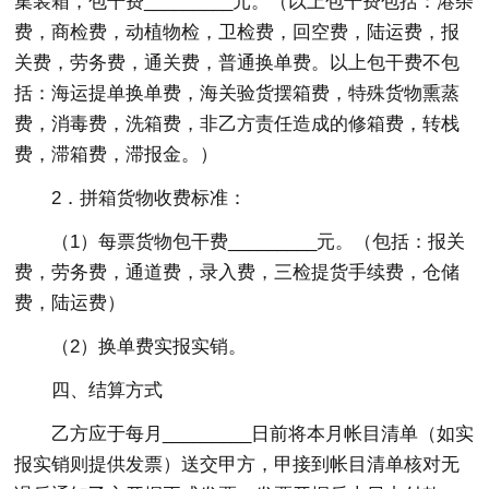
集装箱，包干费_________元。（以上包干费包括：港杂
费，商检费，动植物检，卫检费，回空费，陆运费，报
关费，劳务费，通关费，普通换单费。以上包干费不包
括：海运提单换单费，海关验货摆箱费，特殊货物熏蒸
费，消毒费，洗箱费，非乙方责任造成的修箱费，转栈
费，滞箱费，滞报金。）
2．拼箱货物收费标准：
（1）每票货物包干费_________元。（包括：报关
费，劳务费，通道费，录入费，三检提货手续费，仓储
费，陆运费）
（2）换单费实报实销。
四、结算方式
乙方应于每月_________日前将本月帐目清单（如实
报实销则提供发票）送交甲方，甲接到帐目清单核对无