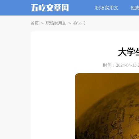
职场实用文
励
首页
职场实用文
检讨书
>
>
大学
时间：2024-04-13 2