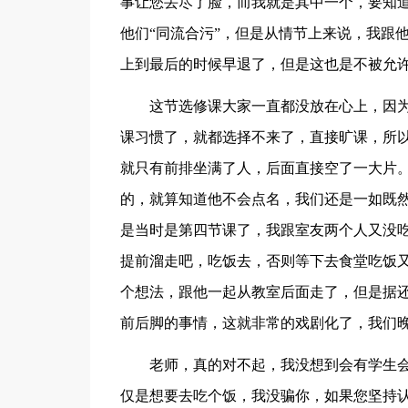
事让您丢尽了脸，而我就是其中一个，要知
他们“同流合污”，但是从情节上来说，我跟
上到最后的时候早退了，但是这也是不被允
这节选修课大家一直都没放在心上，因
课习惯了，就都选择不来了，直接旷课，所
就只有前排坐满了人，后面直接空了一大片
的，就算知道他不会点名，我们还是一如既
是当时是第四节课了，我跟室友两个人又没
提前溜走吧，吃饭去，否则等下去食堂吃饭
个想法，跟他一起从教室后面走了，但是据
前后脚的事情，这就非常的戏剧化了，我们
老师，真的对不起，我没想到会有学生
仅是想要去吃个饭，我没骗你，如果您坚持