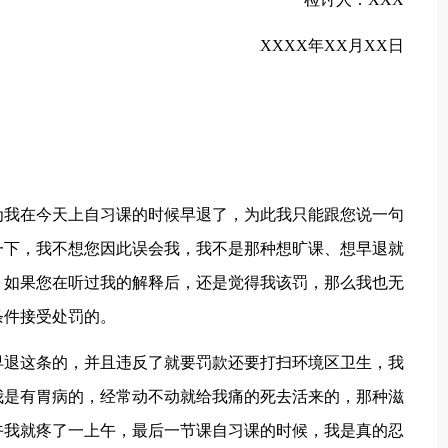
XXXX年XX月XX日
为我在今天上自习课的时候早退了，为此我只能跟您说一句
一下，我不想您因此误会我，我不是那种想旷课、想早退就
，如果您在听过我的解释后，还是觉得我该罚，那么我也无
条件接受处罚的。
早退这条的，并且违反了就要罚款还要打扫环境区卫生，我
我是有胃病的，经常动不动就给我痛的死去活来的，那种滋
午我就疼了一上午，最后一节课自习课的时候，我是真的忍