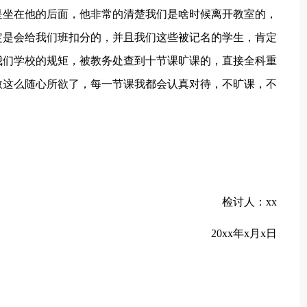
是坐在他的后面，他非常的清楚我们是啥时候离开教室的，
定是会给我们班扣分的，并且我们这些被记名的学生，肯定
我们学校的规矩，被教务处查到十节课旷课的，直接全科重
敢这么随心所欲了，每一节课我都会认真对待，不旷课，不
检讨人：xx
20xx年x月x日