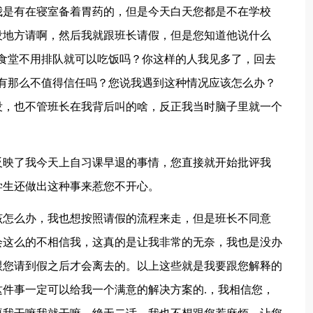
我是有在寝室备着胃药的，但是今天白天您都是不在学校
没地方请啊，然后我就跟班长请假，但是您知道他说什么
食堂不用排队就可以吃饭吗？你这样的人我见多了，回去
有那么不值得信任吗？您说我遇到这种情况应该怎么办？
没，也不管班长在我背后叫的啥，反正我当时脑子里就一个
反映了我今天上自习课早退的事情，您直接就开始批评我
学生还做出这种事来惹您不开心。
该怎么办，我也想按照请假的流程来走，但是班长不同意
会这么的不相信我，这真的是让我非常的无奈，我也是没办
跟您请到假之后才会离去的。以上这些就是我要跟您解释的
件事一定可以给我一个满意的解决方案的.，我相信您，