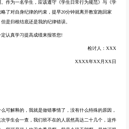
啊。作为一名学生，应该遵守《学生日常行为规范》与《学
略了对自身纪律的约束，提早20分钟就离开教室跑回家
，但是归根结底还是我的纪律错误。
定认真学习提高成绩来报答您!
检讨人：XXX
XXXX年XX月XX日
什么可解释的，我就是做错事情了，没有什么特殊的原因，
这次学生会一查，我们班不在的人居然高达二十几个，这件