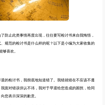
为了防止此类事情再度出现，往往要写检讨书来自我悔悟，
式、规范的检讨书是什么样的呢？以下是小编为大家收集的
能够喜欢。
早退的检讨书，我彻底地知道错了。我错就错在不应该不遵
，我面对错误供认不讳，我对于早退给您造成的困扰，给同
，向您表示深深的歉意。