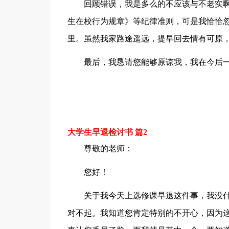
回顾错误，我是多么的不应该与不老实
生在校行为规章》等纪律准则，可是我恰恰忽
里。虽然我家路途遥远，提早回去情有可原
最后，我恳请您能够原谅我，我在今后一
大学生早退检讨书 篇2
尊敬的老师：
您好！
关于我今天上选修课早退这件事，我没
对不起。我知道您肯定特别的不开心，因为