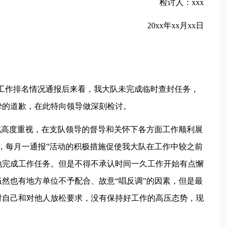
检讨人：xxx
20xx年xx月xx日
”工作排名情况通报后来看，我大队未完成临时查封任务，
挚的道歉，在此特向领导做深刻检讨。
此高度重视，在支队领导的督导和关怀下各方面工作顺利展
，每月一通报”活动的积极措施促使我大队在工作中较之前
地完成工作任务。但是不得不承认时间一久工作开始有点懈
然也有地方单位不予配合、故意“唱反调”的因素，但是最
对自己和对他人放松要求，没有保持好工作的高压态势，现