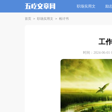
职场实用文
励
首页
职场实用文
检讨书
>
>
工
时间：2024-06-01 0