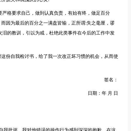
要严格要求自己，做到认真负责，有始有终，做足百分
而因为最后的百分之一满盘皆输，正所谓:失之毫厘，谬
次泪的教训，引以为戒，杜绝此类事件在今后的工作中发
谢这份自我检讨书，给了我一次改正坏习惯的机会，从而使
签名：
日期：年 月 日
面自我批评，我对他错误的操作行为感到深深的抱歉，在这