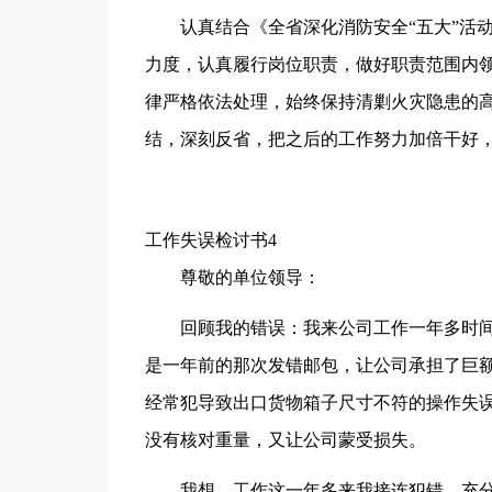
认真结合《全省深化消防安全“五大”活
力度，认真履行岗位职责，做好职责范围内
律严格依法处理，始终保持清剿火灾隐患的
结，深刻反省，把之后的工作努力加倍干好
工作失误检讨书4
尊敬的单位领导：
回顾我的错误：我来公司工作一年多时
是一年前的那次发错邮包，让公司承担了巨
经常犯导致出口货物箱子尺寸不符的操作失
没有核对重量，又让公司蒙受损失。
我想，工作这一年多来我接连犯错，充