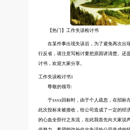
【热门】工作失误检讨书
在某件事出现失误后，为了避免再次出
行反省，请注意写检讨要把原因讲清楚。还
讨书，欢迎大家分享。
工作失误检讨书1
尊敬的领导:
于xxxx回标时，由于个人疏忽，在招
此次投标未被接收，给公司造成了一定的经
的心血全部付之东流，在此我首先向大家说声
倍努力，希望能弥补此次失误给公司造成的经