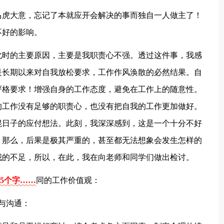
马虎大意，忘记了本就应开会解决的事而独自一人做主了！
不好的影响。
此时的主要原因，主要是我职责心不强。透过这件事，我感
是长期以来对自我放松要求，工作作风涣散的必然结果。自
严格要求！增强自身的工作态度，避免在工作上的随意性。
的工作没有足够的职责心，也没有把自我的工作更加做好。
混日子的应付想法。此刻，我深深感到，这是一个十分不好
，那么，后果是极其严重的，甚至都无法想象会发生怎样的
我的不足，所以，在此，我在向老师和同学们做出检讨。
35个字……
同的工作价值观：
与沟通：