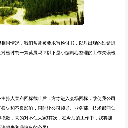
现相同情况，我们常常被要求写检讨书，以对出现的过错进
是对检讨书一筹莫展吗？以下是小编精心整理的工作失误检
标办主持人宣布回标截止后，方才进入会场回标，致使我公司
济损失和不良影响，同时让公司领导、业务部、技术部同仁
抱歉，真的对不住大家!其次，在今后的工作中，我将加
济损失和我愧疚的心灵!